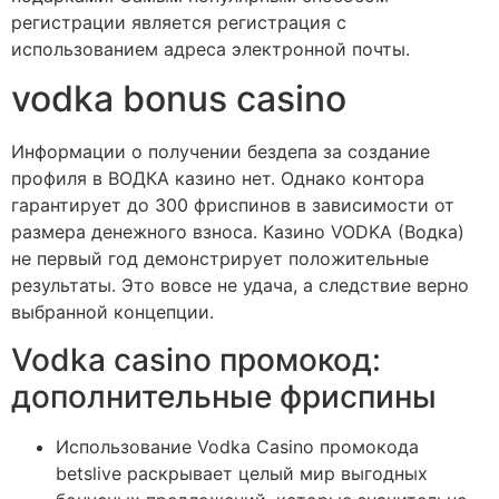
регистрации является регистрация с
использованием адреса электронной почты.
vodka bonus casino
Информации о получении бездепа за создание
профиля в ВОДКА казино нет. Однако контора
гарантирует до 300 фриспинов в зависимости от
размера денежного взноса. Казино VODKA (Водка)
не первый год демонстрирует положительные
результаты. Это вовсе не удача, а следствие верно
выбранной концепции.
Vodka casino промокод:
дополнительные фриспины
Использование Vodka Casino промокода
betslive раскрывает целый мир выгодных