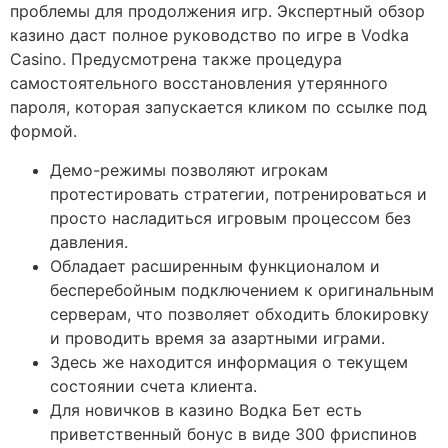
проблемы для продолжения игр. Экспертный обзор
казино даст полное руководство по игре в Vodka
Casino. Предусмотрена также процедура
самостоятельного восстановления утерянного
пароля, которая запускается кликом по ссылке под
формой.
Демо-режимы позволяют игрокам
протестировать стратегии, потренироваться и
просто насладиться игровым процессом без
давления.
Обладает расширенным функционалом и
бесперебойным подключением к оригинальным
серверам, что позволяет обходить блокировку
и проводить время за азартными играми.
Здесь же находится информация о текущем
состоянии счета клиента.
Для новичков в казино Водка Бет есть
приветственный бонус в виде 300 фриспинов