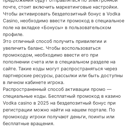
почте, стоит включить маркетинговые настройки.
Чтобы активировать бездепозитный бонус в Vodka
Casino, необходимо ввести промокод в специальное
поле на вкладке «Бонусы» в пользовательском
профиле.
Это отличный способ получить привилегии и
увеличить баланс. Чтобы воспользоваться
промокодом, необходимо ввести его при
пополнении счета или в специальном разделе на
сайте. Такие коды могут распространяться через
партнерские ресурсы, рассылки или быть доступны
в личном кабинете игрока.
Распространенный способ активации промо ―
специальные коды. Бесплатный промокод в казино
Vodka casino в 2025 на бездепозитный бонус при
регистрации можно найти на нашем портале. По
промокоду игроки получают деньги, поинты или
бесплатные вращения.