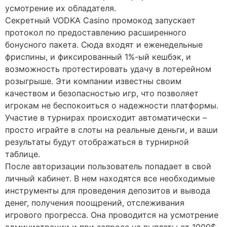
усмотрение их обладателя.
Секретный VODKA Casino промокод запускает
протокол по предоставлению расширенного
бонусного пакета. Сюда входят и еженедельные
фриспины, и фиксированный 1%-ый кешбэк, и
возможность протестировать удачу в лотерейном
розыгрыше. Эти компании известны своим
качеством и безопасностью игр, что позволяет
игрокам не беспокоиться о надежности платформы.
Участие в турнирах происходит автоматически –
просто играйте в слоты на реальные деньги, и ваши
результаты будут отображаться в турнирной
таблице.
После авторизации пользователь попадает в свой
личный кабинет. В нем находятся все необходимые
инструменты для проведения депозитов и вывода
денег, получения поощрений, отслеживания
игрового прогресса. Она проводится на усмотрение
администрации и при запросе на выплаты от 1000$.