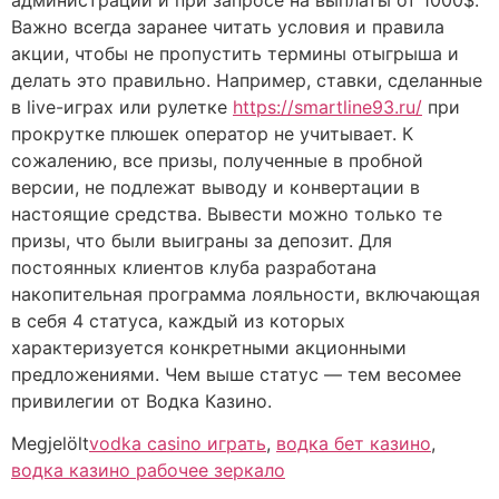
Важно всегда заранее читать условия и правила
акции, чтобы не пропустить термины отыгрыша и
делать это правильно. Например, ставки, сделанные
в live-играх или рулетке
https://smartline93.ru/
при
прокрутке плюшек оператор не учитывает. К
сожалению, все призы, полученные в пробной
версии, не подлежат выводу и конвертации в
настоящие средства. Вывести можно только те
призы, что были выиграны за депозит. Для
постоянных клиентов клуба разработана
накопительная программа лояльности, включающая
в себя 4 статуса, каждый из которых
характеризуется конкретными акционными
предложениями. Чем выше статус — тем весомее
привилегии от Водка Казино.
Megjelölt
vodka casino играть
,
водка бет казино
,
водка казино рабочее зеркало