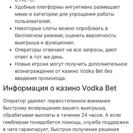
Удобные платформы интуитивно размещает
меню и категории для упрощения работы
пользователей.
Некоторые слоты можно опробовать в
бесплатном режиме, оценить вероятность
выигрыша и функционал.
Операторы отвечают на все запросы, дают
ответ в тот же день.
Новые игроки могут получить дополнительное
вознаграждение от казино Vodka Bet без
введения промокода.
Информация о казино Vodka Bet
Оператор уделяет первостепенное внимание
быстрому возвращению вашего выигрыша,
обрабатывая выплаты в течение 24 часов. А если
гемблерам понадобится помощь, служба поддержки
в чате гарантирует, быстрое получение решения