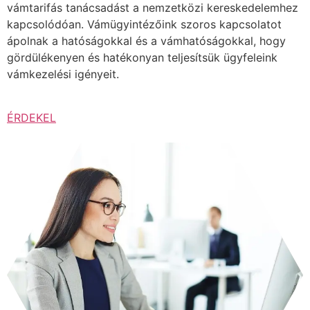
vámtarifás tanácsadást a nemzetközi kereskedelemhez
kapcsolódóan. Vámügyintézőink szoros kapcsolatot
ápolnak a hatóságokkal és a vámhatóságokkal, hogy
gördülékenyen és hatékonyan teljesítsük ügyfeleink
vámkezelési igényeit.
ÉRDEKEL