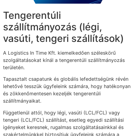
Tengerentúli
szállítmányozás (légi,
vasúti, tengeri szállítások)
A Logistics In Time Kft. kiemelkedően széleskörű
szolgáltatásokat kínál a tengerentúli szállítmányozás
területén.
Tapasztalt csapatunk és globális lefedettségünk révén
lehetővé tesszük ügyfeleink számára, hogy hatékonyan
és zökkenőmentesen kezeljék tengerentúli
szállítmányaikat.
Függetlenül attól, hogy légi, vasúti (LCL/FCL) vagy
tengeri (LCL/FCL) szállítást, esetleg egyedi szállítási
igényeket keresnek, rugalmas szolgáltatásainkkal és
szakértelmünkkel biztosítjuk ügyfeleink számára a