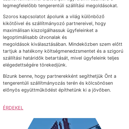
legmegfelelőbb tengerentúli szállítási megoldásokat.
Szoros kapcsolatot ápolunk a világ különböző
kikötőivel és szállítmányozó partnereivel, hogy
maximálisan kiszolgálhassuk ügyfeleinket a
legoptimálisabb útvonalak és
megoldások kiválasztásában. Mindeközben szem előtt
tartjuk a hatékony költségmenedzsmentet és a szigorú
szállítási határidők betartását, mivel ügyfeleink teljes
elégedettségére törekedjünk.
Bízunk benne, hogy partnerekként segíthetjük Önt a
tengerentúli szállítmányozás terén és kölcsönösen
előnyös együttműködést építhetünk ki a jövőben.
ÉRDEKEL