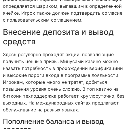
определяется шариком, выпавшим в определенной
ячейке. Игрок также должен подтвердить согласие
с пользовательским соглашением.
Внесение депозита и вывод
средств
Здесь регулярно проходят акции, позволяющие
получить ценные призы. Минусами казино можно
назвать потребность в прохождении верификациии
и высокие пороги входа в программе лояльности.
Игрокам, которые много не тратят, добиться
повышения уровня очень сложно. В топ казино на
биткоин техподдержка работает круглосуточно, без
выходных. На международных сайтах предлагают
обслуживание на разных языках.
Пополнение баланса и вывод