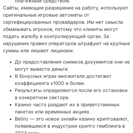
платежным средством.
Сайты, имеющие разрешение на работу, используют
оригинальные игровые автоматы от
сертифицированных провайдеров. Им нет смысла
обманывать игроков, потому что клиенты могут
подать жалобу в контролирующий орган. За
нарушение правил операторов штрафуют на крупные
суммы или лишают лицензии.
До предоставления снимков документов они не
могут вывести деньги.
В бонусных играх множители достигают
коэффициента x1000 и более.
Результаты определяются после его остановки
в конкретном секторе.
Казино часто раздают их в приветственных
пакетах или временных акциях.
Betiro — это новое онлайн казино криптовалют,
появившееся в индустрии крипто гемблинга в