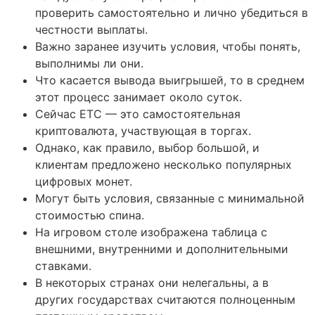
проверить самостоятельно и лично убедиться в
честности выплаты.
Важно заранее изучить условия, чтобы понять,
выполнимы ли они.
Что касается вывода выигрышей, то в среднем
этот процесс занимает около суток.
Сейчас ETC — это самостоятельная
криптовалюта, участвующая в торгах.
Однако, как правило, выбор большой, и
клиентам предложено несколько популярных
цифровых монет.
Могут быть условия, связанные с минимальной
стоимостью спина.
На игровом столе изображена таблица с
внешними, внутренними и дополнительными
ставками.
В некоторых странах они нелегальны, а в
других государствах считаются полноценным