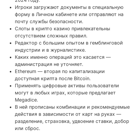
2024 году.
Игроки загружают документы в специальную
форму в Личном кабинете или отправляют на
почту службы безопасности.
Слоты в крипто казино привлекательны
отсутствием сложных правил.
Редактор с большим опытом в гемблинговой
индустрии и в журналистике.
Каких именно операций это касается —
администрация не уточняет.
Ethereum — вторая по капитализации
доступная крипта после Bitcoin.
Применять цифровые активы пользователи
могут в любых играх, которые предлагает
Megadice.
В ней прописаны комбинации и рекомендуемые
действия в зависимости от карт на руках —
разделение, страховка, удвоение ставки, добор
или сброс.