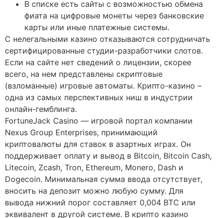
В списке есть сайты с возможностью обмена
фиата на цифровые монеты через банковские
карты или иные платежные системы.
С нелегальными казино отказываются сотрудничать
сертифицированные студии-разработчики слотов.
Если на сайте нет сведений о лицензии, скорее
всего, на нем представлены скриптовые
(взломанные) игровые автоматы. Крипто-казино –
одна из самых перспективных ниш в индустрии
онлайн-гемблинга.
FortuneJack Casino — игровой портал компании
Nexus Group Enterprises, принимающий
криптовалюты для ставок в азартных играх. Он
поддерживает оплату и вывод в Bitcoin, Bitcoin Cash,
Litecoin, Zcash, Tron, Ethereum, Monero, Dash и
Dogecoin. Минимальная сумма ввода отсутствует,
вносить на депозит можно любую сумму. Для
вывода нижний порог составляет 0,004 BTC или
эквивалент в другой системе. В крипто казино