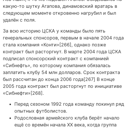
какую-то шутку Агапова, динамовский вратарь в
следующем моменте откровенно нагрубил и был
удалён с поля.
За всю историю ЦСКА у команды было пять
генеральных спонсоров, первым в начале 2004 года
стала компания «Конти»[266], однако позже
контракт был расторгнут. В марте 2004 года ЦСКА
подписал спонсорский контракт с компанией
«Сибнефть», по которому компания обязалась
заплатить клубу 54 млн долларов. Срок контракта
был рассчитан до конца 2006 года[267] В конце
2005 года контракт был расторгнут по инициативе
«Сибнефти»[268].
Перед сезоном 1992 года команду покинул ряд
опытных футболистов.
Родословная армейского клуба берёт начало
ещё со времён начала XX века, когда группа