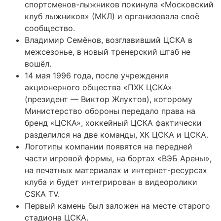
спортсменов-лыжников покинула «Московский
клуб лыжников» (МКЛ) и организовала своё
сообщество.
Владимир Семёнов, возглавивший ЦСКА в
межсезонье, в новый тренерский штаб не
вошёл.
14 мая 1996 года, после учреждения
акционерного общества «ПХК ЦСКА»
(президент — Виктор Жлуктов), которому
Министерство обороны передало права на
бренд «ЦСКА», хоккейный ЦСКА фактически
разделился на две команды, ХК ЦСКА и ЦСКА.
Логотипы компании появятся на передней
части игровой формы, на бортах «ВЭБ Арены»,
на печатных материалах и интернет-ресурсах
клуба и будет интегрирован в видеоролики
CSKA TV.
Первый камень был заложен на месте старого
стадиона ЦСКА.