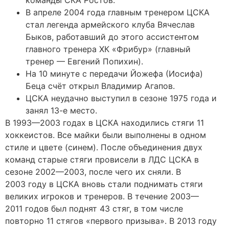
В апреле 2004 года главным тренером ЦСКА
стал легенда армейского клуба Вячеслав
Быков, работавший до этого ассистентом
главного тренера ХК «Фрибур» (главный
тренер — Евгений Попихин).
На 10 минуте с передачи Йожефа (Иосифа)
Беца счёт открыл Владимир Агапов.
ЦСКА неудачно выступил в сезоне 1975 года и
занял 13-е место.
В 1993—2003 годах в ЦСКА находились стяги 11
хоккеистов. Все майки были выполнены в одном
стиле и цвете (синем). После объединения двух
команд старые стяги провисели в ЛДС ЦСКА в
сезоне 2002—2003, после чего их сняли. В
2003 году в ЦСКА вновь стали поднимать стяги
великих игроков и тренеров. В течение 2003—
2011 годов был поднят 43 стяг, в том числе
повторно 11 стягов «первого призыва». В 2013 году