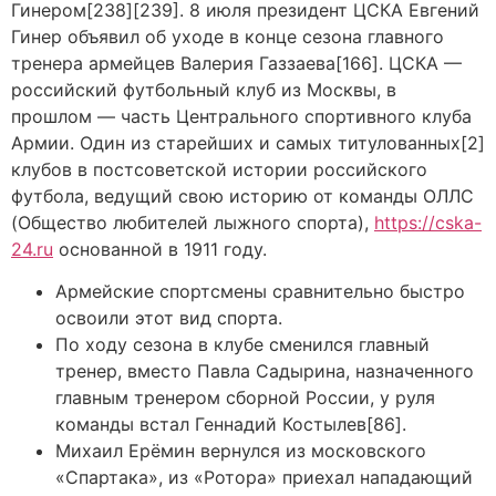
Гинером[238][239]. 8 июля президент ЦСКА Евгений
Гинер объявил об уходе в конце сезона главного
тренера армейцев Валерия Газзаева[166]. ЦСКА —
российский футбольный клуб из Москвы, в
прошлом — часть Центрального спортивного клуба
Армии. Один из старейших и самых титулованных[2]
клубов в постсоветской истории российского
футбола, ведущий свою историю от команды ОЛЛС
(Общество любителей лыжного спорта),
https://cska-
24.ru
основанной в 1911 году.
Армейские спортсмены сравнительно быстро
освоили этот вид спорта.
По ходу сезона в клубе сменился главный
тренер, вместо Павла Садырина, назначенного
главным тренером сборной России, у руля
команды встал Геннадий Костылев[86].
Михаил Ерёмин вернулся из московского
«Спартака», из «Ротора» приехал нападающий