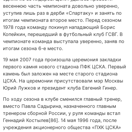
весеннюю часть чемпионата довольно уверенно,
уступив лишь раз в дерби «Спартаку» и занять по
итогам чемпионата второе место. Перед сезоном
1978 года команду покинул нападающий Борис
Копейкин, перешедший в футбольный клуб ГСВГ. В
чемпионате команда выступала уверенно, заняв по
итогам сезона 6-е место.
19 мая 2007 года произошла церемония закладки
первого камня нового стадиона ПФК ЦСКА. Первый
камень был заложен на месте старого стадиона
ЦСКА. На церемонии присутствовали мэр Москвы
Юрий Лужков и президент клуба Евгений Гинер.
По ходу сезона в клубе сменился главный тренер,
вместо Павла Садырина, назначенного главным
тренером сборной России, у руля команды встал
Геннадий Костылев[86]. 14 мая 1996 года, после
учреждения акционерного общества «ПХК ЦСКА»