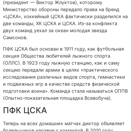
(президент — Виктор Жлуктов), которому
Министерство обороны передало права на бренд
«ЦСКА», хоккейный ЦСКА фактически разделился на
две команды, ХК ЦСКА и ЦСКА. Из-за конфликта
двух команд уехал за океан молодая звезда
Самсонов.
ПФК ЦСКА был основан в 1911 году, как футбольная
секция Общества любителей лыжного спорта
(ОЛЛС). В 1923 году лыжную станцию, как и саму
секцию передали армии в целях «практического
исследования различных видов спорта, гимнастики
и подвижных игр в качестве средств физической
подготовки воина». Команда стала называться ОППВ
(Опытно-показательная площадка Всевобуча).
ПФК ЦСКА
Теперь на всех домашних матчах диктор объявляет
болельщиков наравне с командой. В 2010 году