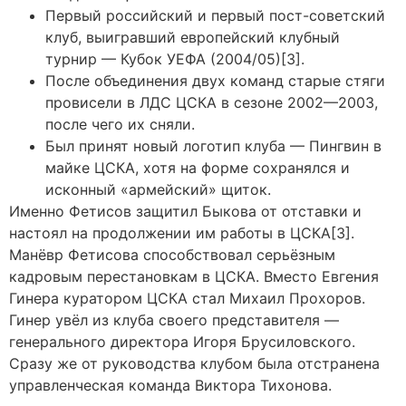
Первый российский и первый пост-советский
клуб, выигравший европейский клубный
турнир — Кубок УЕФА (2004/05)[3].
После объединения двух команд старые стяги
провисели в ЛДС ЦСКА в сезоне 2002—2003,
после чего их сняли.
Был принят новый логотип клуба — Пингвин в
майке ЦСКА, хотя на форме сохранялся и
исконный «армейский» щиток.
Именно Фетисов защитил Быкова от отставки и
настоял на продолжении им работы в ЦСКА[3].
Манёвр Фетисова способствовал серьёзным
кадровым перестановкам в ЦСКА. Вместо Евгения
Гинера куратором ЦСКА стал Михаил Прохоров.
Гинер увёл из клуба своего представителя —
генерального директора Игоря Брусиловского.
Сразу же от руководства клубом была отстранена
управленческая команда Виктора Тихонова.