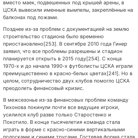
вместо маек, подвешенных под крышей арены, в
ЦСКА вывесили именные вымпелы, закреплённые на
балконах под ложами.
Позднее из-за проблем с документацией на землю
строительство стадиона было временно
приостановлено[253]. В сентябре 2010 года Гинер
заявил, что все проблемы разрешены и стадион
планируется открыть в 2015 году[254]. С конца
1970-х и до начала 1990-х футболисты ЦСКА играли
преимущественно в красно-белых цветах[241]. Но в
целом, сотрудничество двух клубов помогло ЦСКА
преодолеть финансовый кризис.
В межсезонье из-за финансовых проблем команду
Тихонова покинули почти все ведущие игроки,
усилился клуб разве только Старостенко и
Покотило. В конце тысячелетия команда стала
играть в форме с красно-синими вертикальными
полосками и синими трусами. Гостевая форма стала