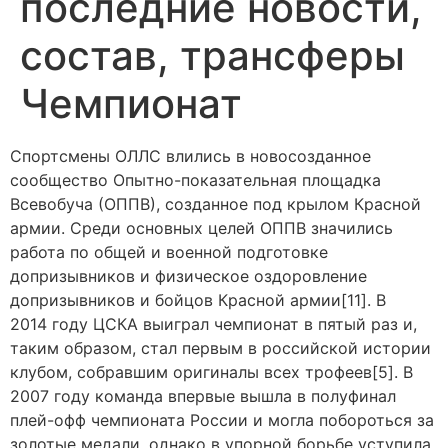
последние новости,
состав, трансферы
Чемпионат
Спортсмены ОЛЛС влились в новосозданное
сообщество Опытно-показательная площадка
Всевобуча (ОППВ), созданное под крылом Красной
армии. Среди основных целей ОППВ значились
работа по общей и военной подготовке
допризывников и физическое оздоровление
допризывников и бойцов Красной армии[11]. В
2014 году ЦСКА выиграл чемпионат в пятый раз и,
таким образом, стал первым в российской истории
клубом, собравшим оригиналы всех трофеев[5]. В
2007 году команда впервые вышла в полуфинал
плей-офф чемпионата России и могла побороться за
золотые медали, однако в упорной борьбе уступила