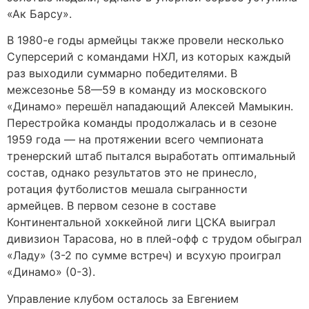
«Ак Барсу».
В 1980-е годы армейцы также провели несколько
Суперсерий с командами НХЛ, из которых каждый
раз выходили суммарно победителями. В
межсезонье 58—59 в команду из московского
«Динамо» перешёл нападающий Алексей Мамыкин.
Перестройка команды продолжалась и в сезоне
1959 года — на протяжении всего чемпионата
тренерский штаб пытался выработать оптимальный
состав, однако результатов это не принесло,
ротация футболистов мешала сыгранности
армейцев. В первом сезоне в составе
Континентальной хоккейной лиги ЦСКА выиграл
дивизион Тарасова, но в плей-офф с трудом обыграл
«Ладу» (3-2 по сумме встреч) и всухую проиграл
«Динамо» (0-3).
Управление клубом осталось за Евгением