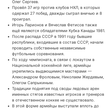
Олег Сергеев.
Провёл 37 игр против клубов НХЛ, в которых
одержал 27 побед, дважды сыграл вничью и 8
проиграл.
Игорь Ларионов и Вячеслав Фетисов также
ещё являются обладателями Кубка Канады 1981.
После распада СССР в 1991 году бывшие
республики, входившие в состав СССР, начали
проводить собственные независимые
футбольные соревнования.
По ходу чемпионата, в связи с локаутом в
Национальной хоккейной лиге, армейцы
укрепились выдающимися мастерами —
Александром Фроловым, Николаем Жердевым,
Олегом Сапрыкиным.
Традиции поднятия под своды ледовых арен
именных стягов известных игроков и тренеров
в отечественном хоккее не существовало.
В этой форме армейцы выступали вплоть до