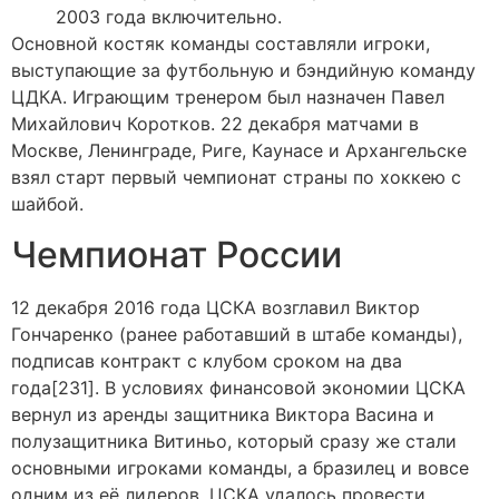
2003 года включительно.
Основной костяк команды составляли игроки,
выступающие за футбольную и бэндийную команду
ЦДКА. Играющим тренером был назначен Павел
Михайлович Коротков. 22 декабря матчами в
Москве, Ленинграде, Риге, Каунасе и Архангельске
взял старт первый чемпионат страны по хоккею с
шайбой.
Чемпионат России
12 декабря 2016 года ЦСКА возглавил Виктор
Гончаренко (ранее работавший в штабе команды),
подписав контракт с клубом сроком на два
года[231]. В условиях финансовой экономии ЦСКА
вернул из аренды защитника Виктора Васина и
полузащитника Витиньо, который сразу же стали
основными игроками команды, а бразилец и вовсе
одним из её лидеров. ЦСКА удалось провести