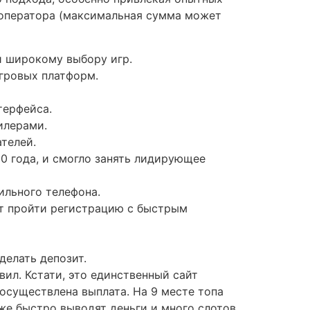
 оператора (максимальная сумма может
и широкому выбору игр.
гровых платформ.
терфейса.
илерами.
ателей.
20 года, и смогло занять лидирующее
ильного телефона.
ет пройти регистрацию с быстрым
делать депозит.
ил. Кстати, это единственный сайт
 осуществлена выплата. На 9 месте топа
же быстро выводят деньги и много слотов.