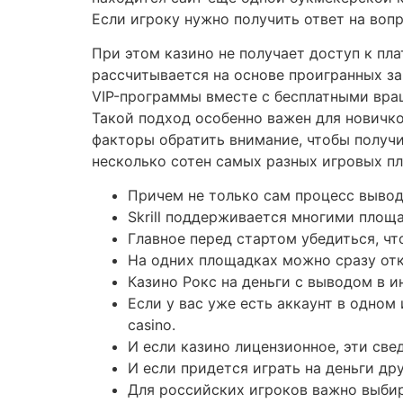
Если игроку нужно получить ответ на воп
При этом казино не получает доступ к пл
рассчитывается на основе проигранных за
VIP-программы вместе с бесплатными вращ
Такой подход особенно важен для новичко
факторы обратить внимание, чтобы получ
несколько сотен самых разных игровых п
Причем не только сам процесс вывода
Skrill поддерживается многими пло
Главное перед стартом убедиться, ч
На одних площадках можно сразу отк
Казино Рокс на деньги с выводом в и
Если у вас уже есть аккаунт в одном
casino.
И если казино лицензионное, эти све
И если придется играть на деньги др
Для российских игроков важно выби