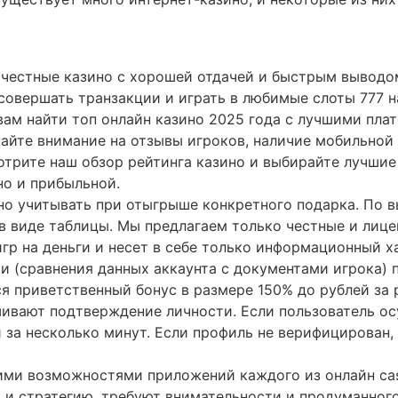
 честные казино с хорошей отдачей и быстрым выводом
совершать транзакции и играть в любимые слоты 777 на
вам найти топ онлайн казино 2025 года с лучшими пла
айте внимание на отзывы игроков, наличие мобильной
отрите наш обзор рейтинга казино и выбирайте лучшие
но и прибыльной.
но учитывать при отыгрыше конкретного подарка. По в
в виде таблицы. Мы предлагаем только честные и лице
игр на деньги и несет в себе только информационный 
 (сравнения данных аккаунта с документами игрока) п
я приветственный бонус в размере 150% до рублей за 
вают подтверждение личности. Если пользователь ос
 за несколько минут. Если профиль не верифицирован,
ими возможностями приложений каждого из онлайн casi
о и стратегию, требуют внимательности и продуманног