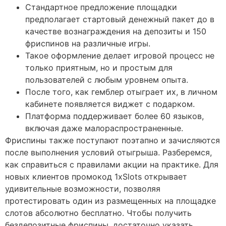
Стандартное предложение площадки
предполагает стартовый денежный пакет до в
качестве вознаграждения на депозиты и 150
фриспинов на различные игры.
Такое оформление делает игровой процесс не
только приятным, но и простым для
пользователей с любым уровнем опыта.
После того, как гемблер отыграет их, в личном
кабинете появляется виджет с подарком.
Платформа поддерживает более 60 языков,
включая даже малораспространенные.
Фриспины также поступают поэтапно и зачисляются
после выполнения условий отыгрыша. Разберемся,
как справиться с правилами акции на практике. Для
новых клиентов промокод 1xSlots открывает
удивительные возможности, позволяя
протестировать один из размещенных на площадке
слотов абсолютно бесплатно. Чтобы получить
бездепозитные фриспины, достаточно указать