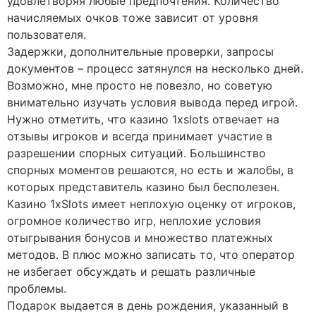
удовлетворяя любые предпочтения. Количество
начисляемых очков тоже зависит от уровня
пользователя.
Задержки, дополнительные проверки, запросы
документов – процесс затянулся на несколько дней.
Возможно, мне просто не повезло, но советую
внимательно изучать условия вывода перед игрой.
Нужно отметить, что казино 1xslots отвечает на
отзывы игроков и всегда принимает участие в
разрешении спорных ситуаций. Большинство
спорных моментов решаются, но есть и жалобы, в
которых представитель казино был бесполезен.
Казино 1xSlots имеет неплохую оценку от игроков,
огромное количество игр, неплохие условия
отыгрывания бонусов и множество платежных
методов. В плюс можно записать то, что оператор
не избегает обсуждать и решать различные
проблемы.
Подарок выдается в день рождения, указанный в