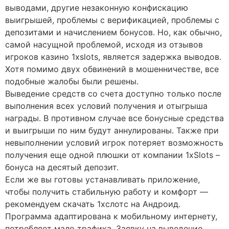
выводами, другие незаконную конфискацию
выигрышей, проблемы с верификацией, проблемы с
депозитами и начислением бонусов. Но, как обычно,
самой насущной проблемой, исходя из отзывов
игроков казино 1xslots, является задержка выводов.
Хотя помимо двух обвинений в мошенничестве, все
подобные жалобы были решены.
Выведение средств со счета доступно только после
выполнения всех условий получения и отыгрыша
награды. В противном случае все бонусные средства
и выигрыши по ним будут аннулированы. Также при
невыполнении условий игрок потеряет возможность
получения еще одной плюшки от компании 1xSlots –
бонуса на десятый депозит.
Если же вы готовы устанавливать приложение,
чтобы получить стабильную работу и комфорт —
рекомендуем скачать 1хслотс на Андроид.
Программа адаптирована к мобильному интернету,
потребляет мало трафика. Заявку на выведение