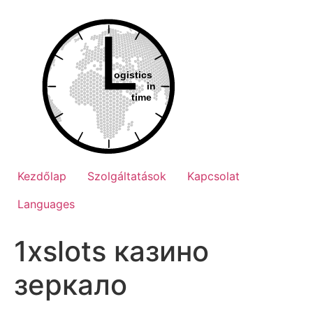
Ugrás
a
tartalomhoz
Kezdőlap
Szolgáltatások
Kapcsolat
Languages
1xslots казино
зеркало