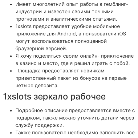
Имеет многолетний опыт работы в гемблинг-
индустрии и известен своими точными
прогнозами и аналитическими статьями.
1xslots предоставляет удобное мобильное
приложение для Android, а пользователи iOS
могут воспользоваться полноценной
браузерной версией.
Я хочу поделиться своим онлайн- приключение
в казино и место, где я решил играть с тобой.
Площадка предоставляет новичкам
приветственный пакет из бонусов на первые
четыре депозита.
1xslots зеркало рабочее
Подробное описание предоставляется вместе с
подарком, также можно уточнить детали через
службу поддержки.
Также пользователю необходимо заполнить все