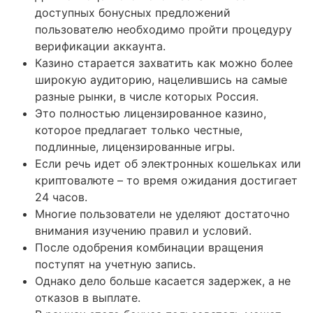
доступных бонусных предложений
пользователю необходимо пройти процедуру
верификации аккаунта.
Казино старается захватить как можно более
широкую аудиторию, нацелившись на самые
разные рынки, в числе которых Россия.
Это полностью лицензированное казино,
которое предлагает только честные,
подлинные, лицензированные игры.
Если речь идет об электронных кошельках или
криптовалюте – то время ожидания достигает
24 часов.
Многие пользователи не уделяют достаточно
внимания изучению правил и условий.
После одобрения комбинации вращения
поступят на учетную запись.
Однако дело больше касается задержек, а не
отказов в выплате.