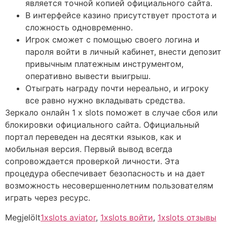
является точной копией официального сайта.
В интерфейсе казино присутствует простота и
сложность одновременно.
Игрок сможет с помощью своего логина и
пароля войти в личный кабинет, внести депозит
привычным платежным инструментом,
оперативно вывести выигрыш.
Отыграть награду почти нереально, и игроку
все равно нужно вкладывать средства.
Зеркало онлайн 1 x slots поможет в случае сбоя или
блокировки официального сайта. Официальный
портал переведен на десятки языков, как и
мобильная версия. Первый вывод всегда
сопровождается проверкой личности. Эта
процедура обеспечивает безопасность и на дает
возможность несовершеннолетним пользователям
играть через ресурс.
Megjelölt
1xslots aviator
,
1xslots войти
,
1xslots отзывы