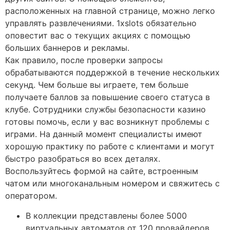
расположенных на главной странице, можно легко
управлять развлечениями. 1xslots обязательно
оповестит вас о текущих акциях с помощью
больших баннеров и рекламы.
Как правило, после проверки запросы
обрабатываются поддержкой в течение нескольких
секунд. Чем больше вы играете, тем больше
получаете баллов за повышение своего статуса в
клубе. Сотрудники службы безопасности казино
готовы помочь, если у вас возникнут проблемы с
играми. На данный момент специалисты имеют
хорошую практику по работе с клиентами и могут
быстро разобраться во всех деталях.
Воспользуйтесь формой на сайте, встроенным
чатом или многоканальным номером и свяжитесь с
оператором.
В коллекции представлены более 5000
виртуальных автоматов от 120 провайдеров.