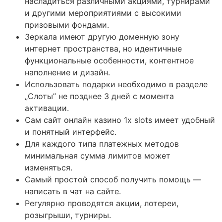
насладиться различными акциями, турнирами
и другими мероприятиями с высокими
призовыми фондами.
Зеркала имеют другую доменную зону
интернет пространства, но идентичные
функциональные особенности, контентное
наполнение и дизайн.
Использовать подарки необходимо в разделе
„Слоты” не позднее 3 дней с момента
активации.
Сам сайт онлайн казино 1x slots имеет удобный
и понятный интерфейс.
Для каждого типа платежных методов
минимальная сумма лимитов может
изменяться.
Самый простой способ получить помощь —
написать в чат на сайте.
Регулярно проводятся акции, лотереи,
розыгрыши, турниры.