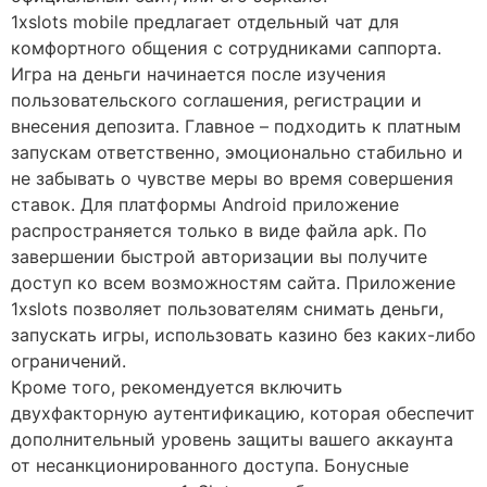
1xslots mobile предлагает отдельный чат для
комфортного общения с сотрудниками саппорта.
Игра на деньги начинается после изучения
пользовательского соглашения, регистрации и
внесения депозита. Главное – подходить к платным
запускам ответственно, эмоционально стабильно и
не забывать о чувстве меры во время совершения
ставок. Для платформы Android приложение
распространяется только в виде файла apk. По
завершении быстрой авторизации вы получите
доступ ко всем возможностям сайта. Приложение
1xslots позволяет пользователям снимать деньги,
запускать игры, использовать казино без каких-либо
ограничений.
Кроме того, рекомендуется включить
двухфакторную аутентификацию, которая обеспечит
дополнительный уровень защиты вашего аккаунта
от несанкционированного доступа. Бонусные