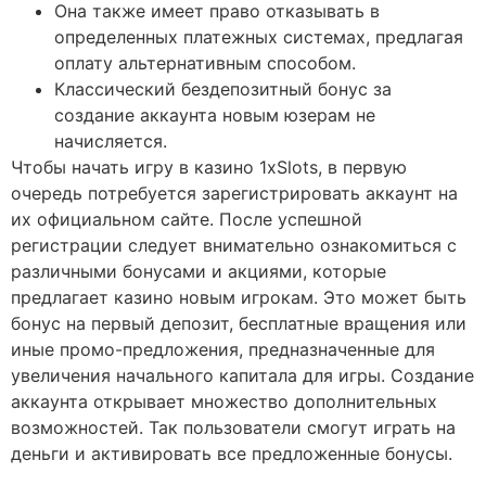
Она также имеет право отказывать в
определенных платежных системах, предлагая
оплату альтернативным способом.
Классический бездепозитный бонус за
создание аккаунта новым юзерам не
начисляется.
Чтобы начать игру в казино 1xSlots, в первую
очередь потребуется зарегистрировать аккаунт на
их официальном сайте. После успешной
регистрации следует внимательно ознакомиться с
различными бонусами и акциями, которые
предлагает казино новым игрокам. Это может быть
бонус на первый депозит, бесплатные вращения или
иные промо-предложения, предназначенные для
увеличения начального капитала для игры. Создание
аккаунта открывает множество дополнительных
возможностей. Так пользователи смогут играть на
деньги и активировать все предложенные бонусы.