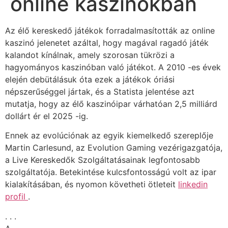
online kaszinókban
Az élő kereskedő játékok forradalmasították az online
kaszinó jelenetet azáltal, hogy magával ragadó játék
kalandot kínálnak, amely szorosan tükrözi a
hagyományos kaszinóban való játékot. A 2010 -es évek
elején debütálásuk óta ezek a játékok óriási
népszerűséggel jártak, és a Statista jelentése azt
mutatja, hogy az élő kaszinóipar várhatóan 2,5 milliárd
dollárt ér el 2025 -ig.
Ennek az evolúciónak az egyik kiemelkedő szereplője
Martin Carlesund, az Evolution Gaming vezérigazgatója,
a Live Kereskedők Szolgáltatásainak legfontosabb
szolgáltatója. Betekintése kulcsfontosságú volt az ipar
kialakításában, és nyomon követheti ötleteit
linkedin
profil
.
. . .