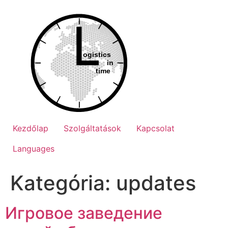
Ugrás
a
tartalomhoz
Kezdőlap
Szolgáltatások
Kapcsolat
Languages
Kategória:
updates
Игровое заведение