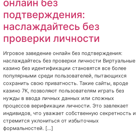
онлайн без
подтверждения:
наслаждайтесь без
проверки личности
Игровое заведение онлайн без подтверждения:
наслаждайтесь без проверки личности Виртуальные
казино без идентификации становятся все более
популярными среди пользователей, пытающихся
сохранить свою приватность. Такие сайты, вроде
казино 7К, позволяют пользователям играть без
нужды в ввода личных данных или сложных
процессов верификации личности. Это завлекает
индивидов, что уважает собственную секретность и
стремится уклониться от избыточных
формальностей. […]