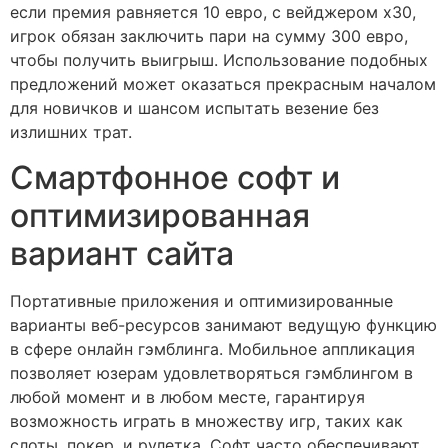
если премия равняется 10 евро, с вейджером x30,
игрок обязан заключить пари на сумму 300 евро,
чтобы получить выигрыш. Использование подобных
предложений может оказаться прекрасным началом
для новичков и шансом испытать везение без
излишних трат.
Смартфонное софт и
оптимизированная
вариант сайта
Портативные приложения и оптимизированные
варианты веб-ресурсов занимают ведущую функцию
в сфере онлайн гэмблинга. Мобильное аппликация
позволяет юзерам удовлетворяться гэмблингом в
любой момент и в любом месте, гарантируя
возможность играть в множеству игр, таких как
слоты, покер, и рулетка. Софт часто обеспечивают