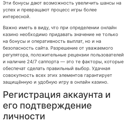
Эти бонусы дают возможность увеличить шансы на
успех и превращают процесс игры более
интересной.
Важно иметь в виду, что при определении онлайн
казино необходимо придавать значение не только
на бонусы и оперативность выплат, но и на
безопасность сайта. Разрешение от уважаемого
регулятора, положительные рецензии пользователей
и наличие 24/7 саппорта — это те факторы, которые
обеспечат сделать правильный выбор. Удачная
совокупность всех этих элементов гарантирует
защищённую и удобную игру в онлайн казино.
Регистрация аккаунта и
его подтверждение
личности