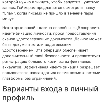
которой нужно кликнуть, чтобы запустить учетную
запись. Геймерам предлагается осмотреть папку
"Спам", когда письмо не пришло в течение пары
минут.
Некоторые онлайн-казино способны ещё запросить
идентификацию личности, прося предоставления
сканов удостоверяющих документов. Данное может
быть документом или водительским
удостоверением. Эта операция обеспечивает
дополнительный слой безопасности и препятствует
регистрацию большого количества фиктивных
аккаунтов. Эффективная идентификация разрешает
пользователю наслаждаться всеми возможностями
платформы без ограничений.
Варианты входа в личный
профиль