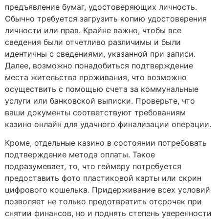
предъявление бумаг, удостоверяющих личность.
Обычно требуется загрузить копию удостоверения
личности или прав. Крайне важно, чтобы все
сведения были отчетливо различимы и были
идентичны с сведениями, указанной при записи.
Далее, возможно понадобиться подтверждение
места жительства проживания, что возможно
осуществить с помощью счета за коммунальные
услуги или банковской выписки. Проверьте, что
ваши документы соответствуют требованиям
казино онлайн для удачного финализации операции.
Кроме, отдельные казино в состоянии потребовать
подтверждение метода оплаты. Такое
подразумевает, то, что геймеру потребуется
предоставить фото пластиковой карты или скрин
цифрового кошелька. Придерживание всех условий
позволяет не только предотвратить отсрочек при
снятии финансов, но и поднять степень уверенности