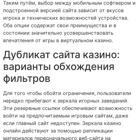
Таким путём, выбор между мобильным софтвером и
подстроенной версией сайта зависит от вкусов
игрока и технических возможностей устройства.
Оба опции содержат свои преимущества и в
состоянии значительно усовершенствовать
впечатления от игры в виртуальном казино.
Дубликат сайта казино:
варианты обхождения
фильтров
Для того чтобы обойти ограничения, пользователи
нередко прибегают к зеркала игорных заведений.
Эти резервные ссылки обеспечивают возможность
войти на предпочитаемым игровым сайтам, даже
если главный сайт недоступен. Зеркала казино
онлайн действуют за помощью репликации
материалов первоначального веб-сайта на