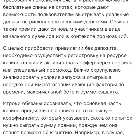
бесплатные спины на слотах, которые дают
возможность пользователям выигрывать реальные
деньги, не рискуя собственными деньгами. Обычно
такие премии даются новым участникам в виде
начального сувенира или в контексте промоакций.
С целью приобрести привилегии без депозита,
необходимо осуществить регистровку на ресурсе
казино онлайн и активировать оффер через профиль
или специальный промокод. Важно скрупулезно
анализировать условия запуска и отыгрыша:
нередко они имеют ограничивающие факторы по
времени, максимальной бете и сумме кэшаута.
Игроки обязаны осознавать, что основная часть
казино предъявляют правила по отыгрышу –
коэффициенту, который указывает, сколько попыток
нужно сыграть сумму премии, прежде чем она
станет возможной к снятию. Например, в случае,