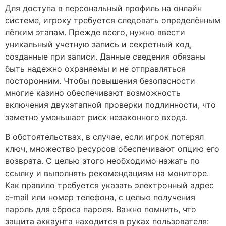
Для доступа в персональный профиль на онлайн
системе, игроку требуется следовать определённым
лёгким этапам. Прежде всего, нужно ввести
уникальный учетную запись и секретный код,
созданные при записи. Данные сведения обязаны
быть надежно охраняемы и не отправляться
посторонним. Чтобы повышения безопасности
многие казино обеспечивают возможность
включения двухэтапной проверки подлинности, что
заметно уменьшает риск незаконного входа.
В обстоятельствах, в случае, если игрок потерял
ключ, множество ресурсов обеспечивают опцию его
возврата. С целью этого необходимо нажать по
ссылку и выполнять рекомендациям на мониторе.
Как правило требуется указать электронный адрес
e-mail или номер телефона, с целью получения
пароль для сброса пароля. Важно помнить, что
защита аккаунта находится в руках пользователя: