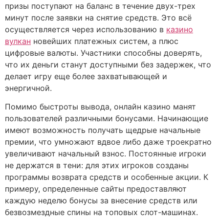
призы поступают на баланс в течение двух-трех
минут после заявки на снятие средств. Это всё
осуществляется через использованию в
казино
вулкан
новейших платежных систем, а плюс
цифровые валюты. Участники способны доверять,
что их деньги станут доступными без задержек, что
делает игру еще более захватывающей и
энергичной.
Помимо быстроты вывода, онлайн казино манят
пользователей различными бонусами. Начинающие
имеют возможность получать щедрые начальные
премии, что умножают вдвое либо даже троекратно
увеличивают начальный взнос. Постоянные игроки
не держатся в тени: для этих игроков созданы
программы возврата средств и особенные акции. К
примеру, определенные сайты предоставляют
каждую неделю бонусы за внесение средств или
безвозмездные спины на топовых слот-машинах.