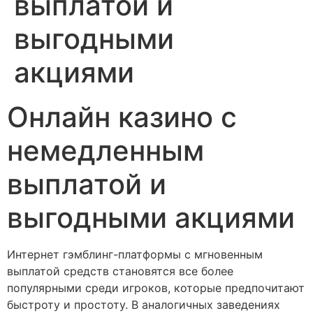
выплатой и
выгодными
акциями
Онлайн казино с
немедленным
выплатой и
выгодными акциями
Интернет гэмблинг-платформы с мгновенным
выплатой средств становятся все более
популярными среди игроков, которые предпочитают
быстроту и простоту. В аналогичных заведениях