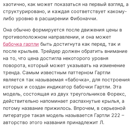
хаотично, как может показаться на первый взгляд, а
структурировано, и каждая соответствует какому-
либо уровню в расширении Фибоначчи.
Она обычно формируется после движения цены в
противоположном направлении, и она может
бабочка гартли
быть достигнута как перед, так и
после крыльев. Трейдер должен обратить внимание
на то, что цена достигла некоторого уровня
поворота, который может указывать на изменение
тренда. Самым известным паттерном Гартли
является так называемая «бабочка», для построения
которых и создан индикатор бабочки Гартли. Эта
модель, состоящая из двух треугольников Форекс,
действительно напоминает распахнутые крылья, а
потому название прижилось. Впрочем, в серьезной
литературе такая модель называется Гартли 222 –
авторство этого названия принадлежит Л.