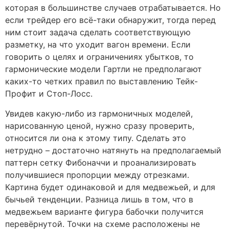
которая в большинстве случаев отрабатывается. Но
если трейдер его всё-таки обнаружит, тогда перед
ним стоит задача сделать соответствующую
разметку, на что уходит вагон времени. Если
говорить о целях и ограничениях убытков, то
гармонические модели Гартли не предполагают
каких-то четких правил по выставлению Тейк-
Профит и Стоп-Лосс.
Увидев какую-либо из гармоничных моделей,
нарисованную ценой, нужно сразу проверить,
относится ли она к этому типу. Сделать это
нетрудно – достаточно натянуть на предполагаемый
паттерн сетку Фибоначчи и проанализировать
получившиеся пропорции между отрезками.
Картина будет одинаковой и для медвежьей, и для
бычьей тенденции. Разница лишь в том, что в
медвежьем варианте фигура бабочки получится
перевёрнутой. Точки на схеме расположены не