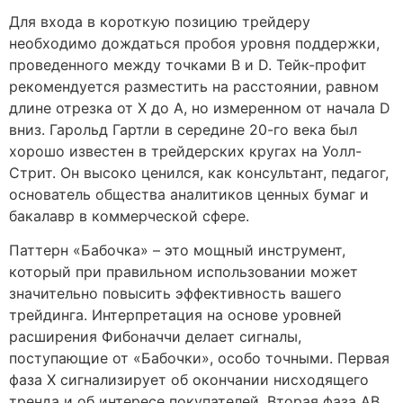
Для входа в короткую позицию трейдеру
необходимо дождаться пробоя уровня поддержки,
проведенного между точками B и D. Тейк-профит
рекомендуется разместить на расстоянии, равном
длине отрезка от X до A, но измеренном от начала D
вниз. Гарольд Гартли в середине 20-го века был
хорошо известен в трейдерских кругах на Уолл-
Стрит. Он высоко ценился, как консультант, педагог,
основатель общества аналитиков ценных бумаг и
бакалавр в коммерческой сфере.
Паттерн «Бабочка» – это мощный инструмент,
который при правильном использовании может
значительно повысить эффективность вашего
трейдинга. Интерпретация на основе уровней
расширения Фибоначчи делает сигналы,
поступающие от «Бабочки», особо точными. Первая
фаза Х сигнализирует об окончании нисходящего
тренда и об интересе покупателей. Вторая фаза AB