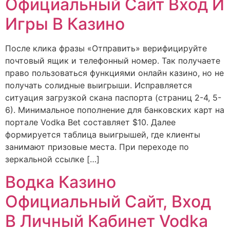
Официальный Сайт Вход И
Игры В Казино
После клика фразы «Отправить» верифицируйте
почтовый ящик и телефонный номер. Так получаете
право пользоваться функциями онлайн казино, но не
получать солидные выигрыши. Исправляется
ситуация загрузкой скана паспорта (страниц 2-4, 5-
6). Минимальное пополнение для банковских карт на
портале Vodka Bet составляет $10. Далее
формируется таблица выигрышей, где клиенты
занимают призовые места. При переходе по
зеркальной ссылке […]
Водка Казино
Официальный Сайт, Вход
В Личный Кабинет Vodka