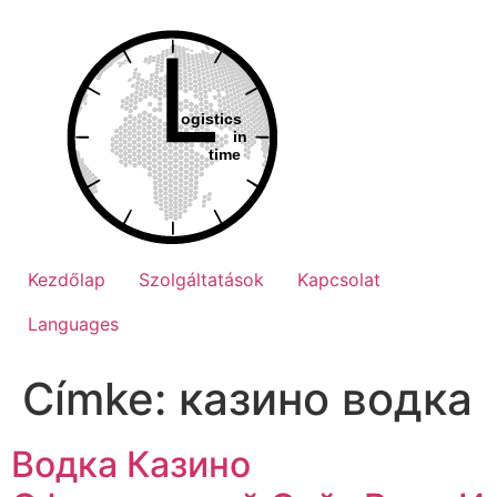
Ugrás
a
tartalomhoz
Kezdőlap
Szolgáltatások
Kapcsolat
Languages
Címke:
казино водка
Водка Казино