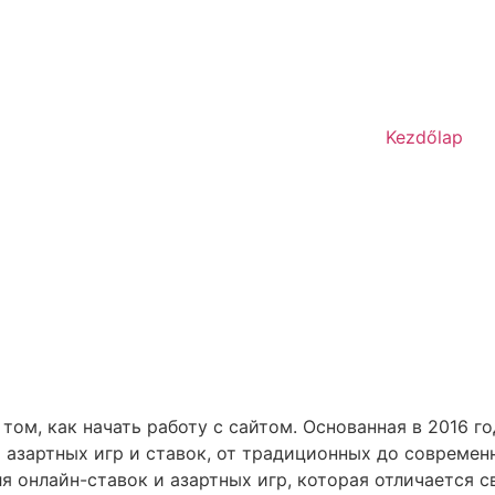
Kezdőlap
ом, как начать работу с сайтом. Основанная в 2016 го
 азартных игр и ставок, от традиционных до современн
для онлайн-ставок и азартных игр, которая отличается