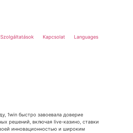
Szolgáltatások
Kapcsolat
Languages
ду, 1win быстро завоевала доверие
ых решений, включая live-казино, ставки
 своей инновационностью и широким