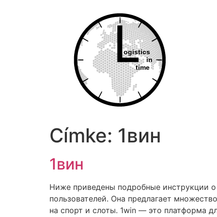
Ugrás
a
tartalomhoz
Címke:
1вин
1вин
Ниже приведены подробные инструкции о т
пользователей. Она предлагает множество
на спорт и слоты. 1win — это платформа 