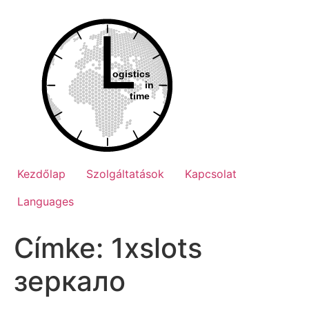
Ugrás
a
tartalomhoz
Kezdőlap
Szolgáltatások
Kapcsolat
Languages
Címke:
1xslots
зеркало