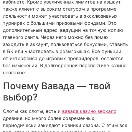
кабинете. Кроме увеличенных лимитов на кэшаут,
также клиент с высоким статусом в программе
лояльности может участвовать в эксклюзивных
турнирах с большими призовыми фондами. Это
дополнительный адрес, ведущий на точную копию
главного сайта. Через него можно без помех
заходить в аккаунт, пользоваться бонусами, ставить
в БК или участвовать в розыгрышах. Все функции,
от интерфейса до игровых провайдеров, остаются
без изменений. В долгосрочной перспективе казино
неплохое.
Почему Вавада — твой
выбор?
Слоты как слоты, есть и
вавада казино зеркало
древние, но много более современных,
периодически закидают новинки сезона. С этим все